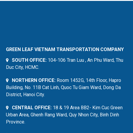
GREEN LEAF VIETNAM TRANSPORTATION COMPANY
SOUTH OFFICE:
104-106 Tran Luu , An Phu Ward, Thu
Duc City, HCMC.
NORTHERN OFFICE:
Room 1452G, 14th Floor, Hapro
Building, No. 11B Cat Linh, Quoc Tu Giam Ward, Dong Da
District, Hanoi City.
CENTRAL OFFICE:
18 & 19 Area BB2- Kim Cuc Green
Urban Area, Ghenh Rang Ward, Quy Nhon City, Binh Dinh
Province.