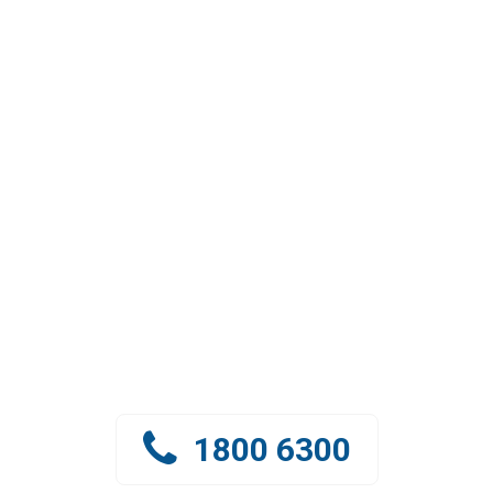
私たちとつながる
グリーンリーフベトナムのチームがサポートし、
アドバイスします。
1800 6300