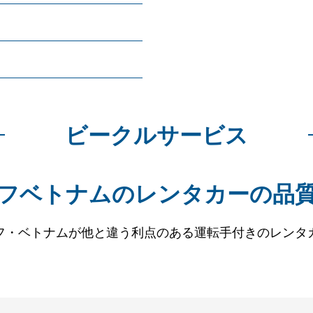
ビークルサービス
フベトナムのレンタカーの品
フ・ベトナムが他と違う利点のある運転手付きのレンタ