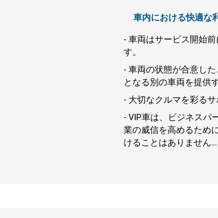
車内における快適な
- 車両はサービス開始
す。
- 車両の状態が合意し
となる別の車両を提供
- 大切なクルマを彩るサ
- VIP車は、ビジネ
業の威信を高めるため
けることはありません...