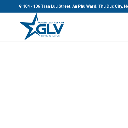
104 - 106 Tran Luu Street, An Phu Ward, Thu Duc City, H