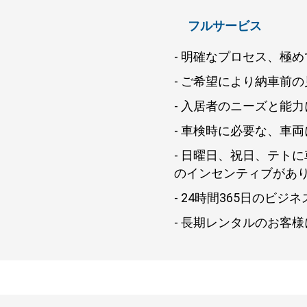
フルサービス
- 明確なプロセス、極
- ご希望により納車前
- 入居者のニーズと能
- 車検時に必要な、車
- 日曜日、祝日、テト
のインセンティブがあ
- 24時間365日のビジ
- 長期レンタルのお客