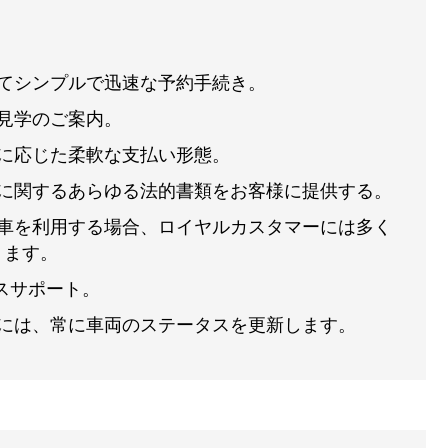
めてシンプルで迅速な予約手続き。
の見学のご案内。
力に応じた柔軟な支払い形態。
両に関するあらゆる法的書類をお客様に提供する。
に車を利用する場合、ロイヤルカスタマーには多く
ります。
ネスサポート。
様には、常に車両のステータスを更新します。