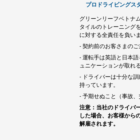
プロドライビングス
グリーンリーフベトナ
タイルのトレーニング
に対する全責任を負い
- 契約前のお客さまの
- 運転手は英語と日本
ュニケーションが取れ
- ドライバーは十分な
持っています。
- 予期せぬこと（事故
注意：当社のドライバ
した場合、お客様から
解雇されます。