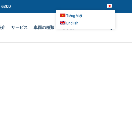
 6300
Tiếng Việt
English
紹介
サービス
車両の種類
目的地。
ニュース