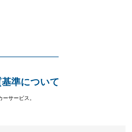
質基準について
カーサービス。