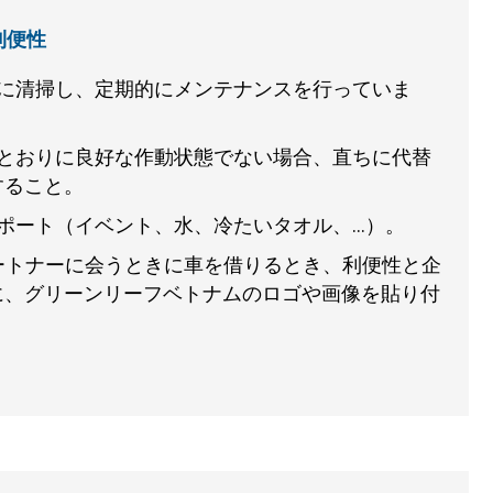
利便性
前に清掃し、定期的にメンテナンスを行っていま
たとおりに良好な作動状態でない場合、直ちに代替
すること。
ポート（イベント、水、冷たいタオル、...）。
スパートナーに会うときに車を借りるとき、利便性と企
に、グリーンリーフベトナムのロゴや画像を貼り付