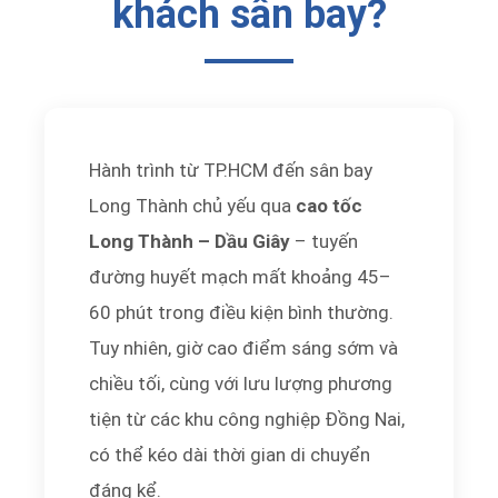
khách sân bay?
Hành trình từ TP.HCM đến sân bay
Long Thành chủ yếu qua
cao tốc
Long Thành – Dầu Giây
– tuyến
đường huyết mạch mất khoảng 45–
60 phút trong điều kiện bình thường.
Tuy nhiên, giờ cao điểm sáng sớm và
chiều tối, cùng với lưu lượng phương
tiện từ các khu công nghiệp Đồng Nai,
có thể kéo dài thời gian di chuyển
đáng kể.