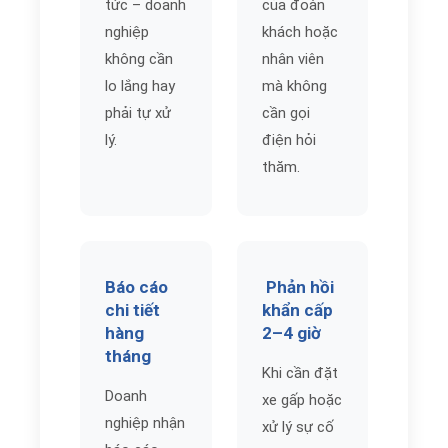
tức – doanh
của đoàn
nghiệp
khách hoặc
không cần
nhân viên
lo lắng hay
mà không
phải tự xử
cần gọi
lý.
điện hỏi
thăm.
Báo cáo
Phản hồi
chi tiết
khẩn cấp
hàng
2–4 giờ
tháng
Khi cần đặt
Doanh
xe gấp hoặc
nghiệp nhận
xử lý sự cố