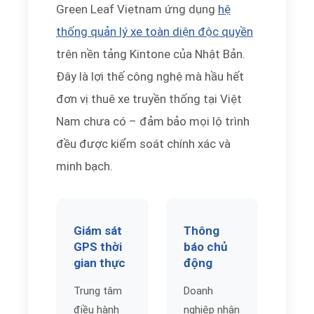
Green Leaf Vietnam ứng dụng
hệ
thống quản lý xe toàn diện độc quyền
trên nền tảng Kintone của Nhật Bản.
Đây là lợi thế công nghệ mà hầu hết
đơn vị thuê xe truyền thống tại Việt
Nam chưa có – đảm bảo mọi lộ trình
đều được kiểm soát chính xác và
minh bạch.
Giám sát
Thông
GPS thời
báo chủ
gian thực
động
Trung tâm
Doanh
điều hành
nghiệp nhận