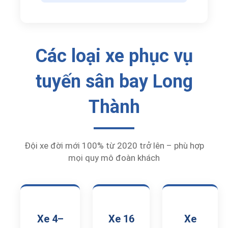
Các loại xe phục vụ
tuyến sân bay Long
Thành
Đội xe đời mới 100% từ 2020 trở lên – phù hợp
mọi quy mô đoàn khách
Xe 4–
Xe 16
Xe