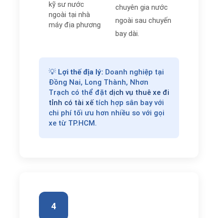
kỹ sư nước
chuyên gia nước
ngoài tại nhà
ngoài sau chuyến
máy địa phương
bay dài.
💡
Lợi thế địa lý:
Doanh nghiệp tại
Đồng Nai, Long Thành, Nhơn
Trạch có thể đặt
dịch vụ thuê xe đi
tỉnh có tài xế
tích hợp sân bay với
chi phí tối ưu hơn nhiều so với gọi
xe từ TP.HCM.
4