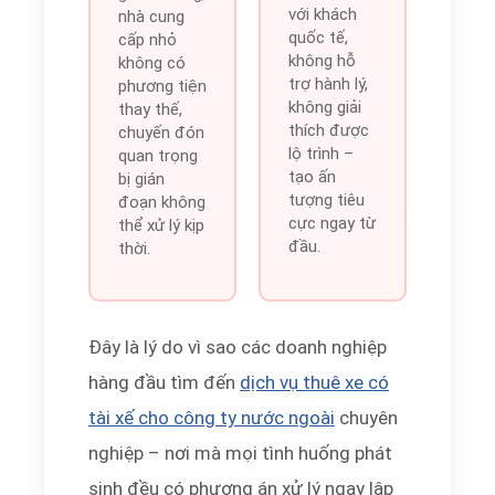
với khách
nhà cung
quốc tế,
cấp nhỏ
không hỗ
không có
trợ hành lý,
phương tiện
không giải
thay thế,
thích được
chuyến đón
lộ trình –
quan trọng
tạo ấn
bị gián
tượng tiêu
đoạn không
cực ngay từ
thể xử lý kịp
đầu.
thời.
Đây là lý do vì sao các doanh nghiệp
hàng đầu tìm đến
dịch vụ thuê xe có
tài xế cho công ty nước ngoài
chuyên
nghiệp – nơi mà mọi tình huống phát
sinh đều có phương án xử lý ngay lập