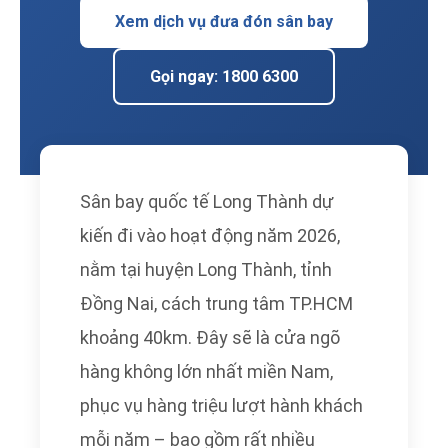
Xem dịch vụ đưa đón sân bay
Gọi ngay: 1800 6300
Sân bay quốc tế Long Thành dự
kiến đi vào hoạt động năm 2026,
nằm tại huyện Long Thành, tỉnh
Đồng Nai, cách trung tâm TP.HCM
khoảng 40km. Đây sẽ là cửa ngõ
hàng không lớn nhất miền Nam,
phục vụ hàng triệu lượt hành khách
mỗi năm – bao gồm rất nhiều