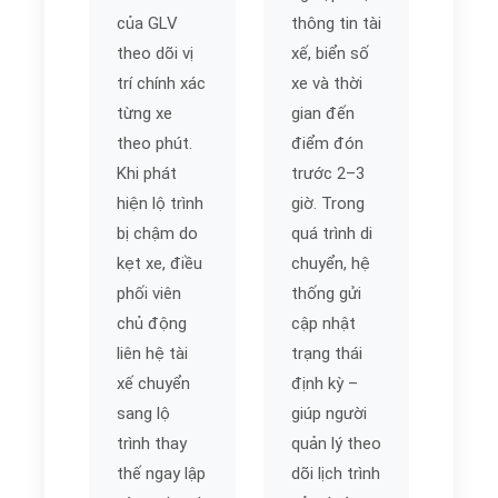
của GLV
thông tin tài
theo dõi vị
xế, biển số
trí chính xác
xe và thời
từng xe
gian đến
theo phút.
điểm đón
Khi phát
trước 2–3
hiện lộ trình
giờ. Trong
bị chậm do
quá trình di
kẹt xe, điều
chuyển, hệ
phối viên
thống gửi
chủ động
cập nhật
liên hệ tài
trạng thái
xế chuyển
định kỳ –
sang lộ
giúp người
trình thay
quản lý theo
thế ngay lập
dõi lịch trình