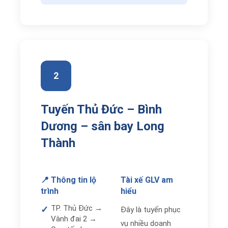
2
Tuyến Thủ Đức – Bình
Dương – sân bay Long
Thành
📍 Thông tin lộ
Tài xế GLV am
trình
hiểu
TP. Thủ Đức →
✓
Đây là tuyến phục
Vành đai 2 →
vụ nhiều doanh