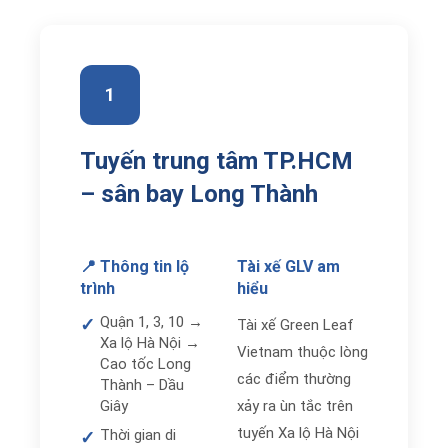
1
Tuyến trung tâm TP.HCM
– sân bay Long Thành
📍 Thông tin lộ
Tài xế GLV am
trình
hiểu
Quận 1, 3, 10 →
✓
Tài xế Green Leaf
Xa lộ Hà Nội →
Vietnam thuộc lòng
Cao tốc Long
các điểm thường
Thành – Dầu
Giây
xảy ra ùn tắc trên
tuyến Xa lộ Hà Nội
Thời gian di
✓