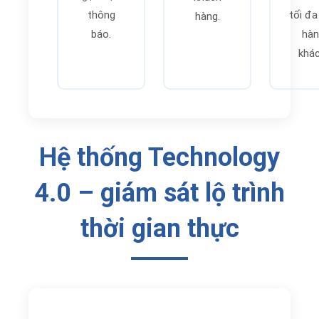
thông
tối đa
hàng.
báo.
hàn
khác
Hệ thống Technology
4.0 – giám sát lộ trình
thời gian thực