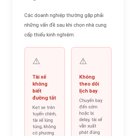
Các doanh nghiệp thường gặp phải
những vấn đề sau khi chọn nhà cung
cấp thiếu kinh nghiệm:
⚠️
⚠️
Tài xế
Không
không
theo dõi
biết
lịch bay
đường tắt
Chuyến bay
đến sớm
Kẹt xe trên
hoặc bị
tuyến chính,
delay, tài xế
tài xế lúng
vẫn xuất
túng, không
phát đúng
có phương