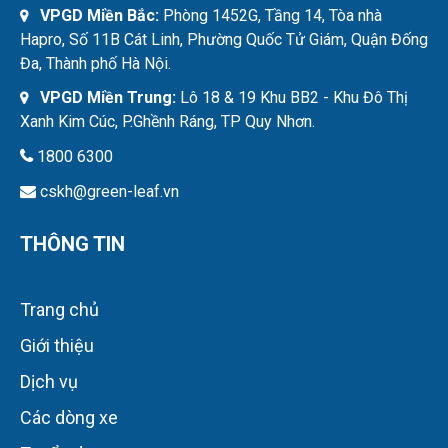
VPGD Miền Bắc:
Phòng 1452G, Tầng 14, Tòa nhà
Hapro, Số 11B Cát Linh, Phường Quốc Tử Giám, Quận Đống
Đa, Thành phố Hà Nội.
VPGD Miền Trung:
Lô 18 & 19 Khu BB2 - Khu Đô Thị
Xanh Kim Cúc, P.Ghềnh Ráng, TP Quy Nhơn.
1800 6300
cskh@green-leaf.vn
THÔNG TIN
Trang chủ
Giới thiệu
Dịch vụ
Các dòng xe