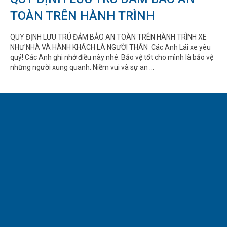
TOÀN TRÊN HÀNH TRÌNH
QUY ĐỊNH LƯU TRÚ ĐẢM BẢO AN TOÀN TRÊN HÀNH TRÌNH XE
NHƯ NHÀ VÀ HÀNH KHÁCH LÀ NGƯỜI THÂN Các Anh Lái xe yêu
quý! Các Anh ghi nhớ điều này nhé: Bảo vệ tốt cho mình là bảo vệ
những người xung quanh. Niềm vui và sự an ...