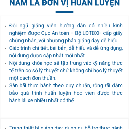
NAM LÀ ĐƠN VỊ HUẤN LUYỆN
Đội ngũ giảng viên hướng dẫn có nhiều kinh
nghiệm được Cục An toàn – Bộ LĐTBXH cấp giấy
chứng nhận, với phương pháp giảng dạy dễ hiểu.
Giáo trình chi tiết, bài bản, dễ hiểu và dễ ứng dụng,
nội dung được cập nhật mới nhất.
Nội dung khóa học sẽ tập trung vào kỹ năng thực
tế trên cơ sở lý thuyết chứ không chỉ học lý thuyết
một cách đơn thuần.
Sân bãi thực hành theo quy chuẩn, rộng rãi đảm
bảo quá trình huấn luyện học viên được thực
hành lái xe nhiều nhất có thể.
Trang thiết bị giảng dạy, dụng cụ hỗ trợ thực hành