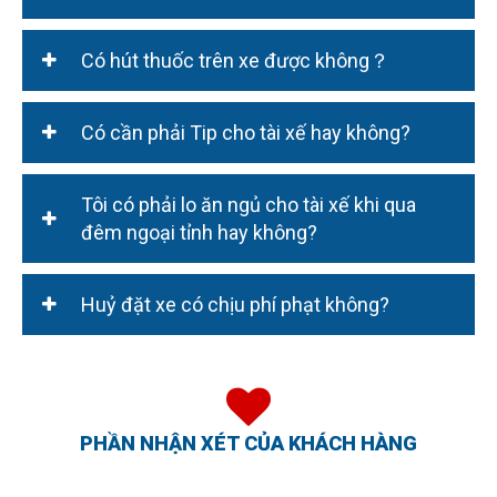
hơn và xảy ra tình trạng hết xe.
Có hút thuốc trên xe được không？
Có cần phải Tip cho tài xế hay không?
Tôi có phải lo ăn ngủ cho tài xế khi qua
đêm ngoại tỉnh hay không?
Huỷ đặt xe có chịu phí phạt không?
PHẦN NHẬN XÉT CỦA KHÁCH HÀNG