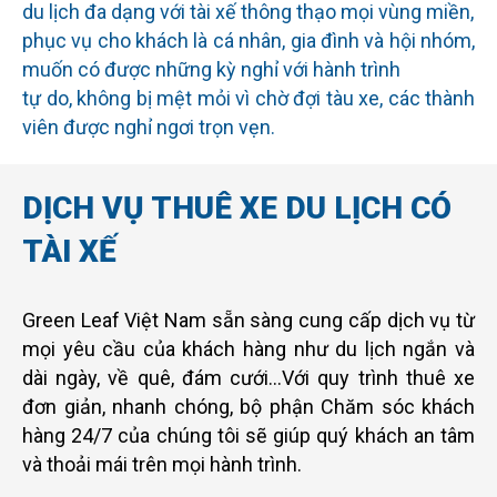
du lịch đa dạng với tài xế thông thạo mọi vùng miền,
phục vụ cho khách là cá nhân, gia đình và hội nhóm,
muốn có được những kỳ nghỉ với hành trình
tự do, không bị mệt mỏi vì chờ đợi tàu xe, các thành
viên được nghỉ ngơi trọn vẹn.
DỊCH VỤ THUÊ XE DU LỊCH CÓ
TÀI XẾ
Green Leaf Việt Nam sẵn sàng cung cấp dịch vụ từ
mọi yêu cầu của khách hàng như du lịch ngắn và
dài ngày, về quê, đám cưới…Với quy trình thuê xe
đơn giản, nhanh chóng, bộ phận Chăm sóc khách
hàng 24/7 của chúng tôi sẽ giúp quý khách an tâm
và thoải mái trên mọi hành trình.