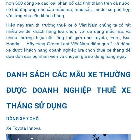
hơn 600 dòng xe các loại phân bố các tỉnh thành trên cả nước,
có thể đáp ứng nhu cầu mẫu mã, màu sắc, model xe phù hợp
với từng nhu cầu khách hàng
Hiện nay trên thị trường thuê xe ở Việt Nam chúng ta có rất
nhiều xe để khách hàng lựa chọn, với đa dạng mẫu mã, và
nhiều thương hiệu nổi tiếng thế giới như Toyota, Ford, Kia,
Honda,… Hãy cùng Green Leaf Việt Nam điểm qua 1 số dòng
xe được khách hàng doanh nghiệp lựa chọn thuê xe tháng để
đưa đón cán bộ nhân viên và chuyên gia sử dụng hàng ngày
DANH SÁCH CÁC MẪU XE THƯỜNG
ĐƯỢC DOANH NGHIỆP THUÊ XE
THÁNG SỬ DỤNG
DÒNG XE 7 CHỖ
Xe Toyota Innova