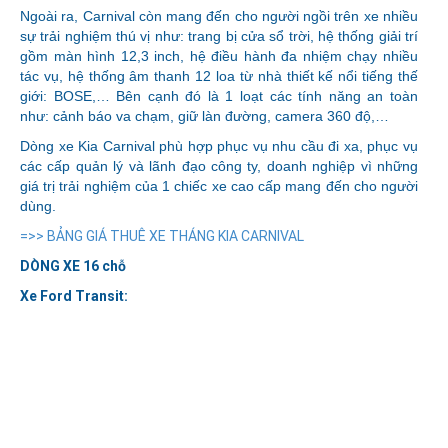
Ngoài ra, Carnival còn mang đến cho người ngồi trên xe nhiều
sự trải nghiệm thú vị như: trang bị cửa sổ trời, hệ thống giải trí
gồm màn hình 12,3 inch, hệ điều hành đa nhiệm chạy nhiều
tác vụ, hệ thống âm thanh 12 loa từ nhà thiết kế nổi tiếng thế
giới: BOSE,… Bên cạnh đó là 1 loạt các tính năng an toàn
như: cảnh báo va chạm, giữ làn đường, camera 360 độ,…
Dòng xe Kia Carnival phù hợp phục vụ nhu cầu đi xa, phục vụ
các cấp quản lý và lãnh đạo công ty, doanh nghiệp vì những
giá trị trải nghiệm của 1 chiếc xe cao cấp mang đến cho người
dùng.
=>> BẢNG GIÁ THUÊ XE THÁNG KIA CARNIVAL
DÒNG XE 16 chỗ
Xe Ford Transit: