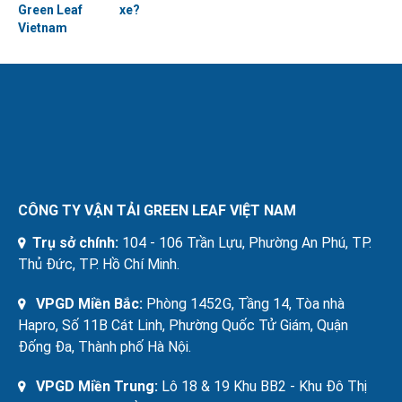
Green Leaf
xe?
Vietnam
CÔNG TY VẬN TẢI GREEN LEAF VIỆT NAM
Trụ sở chính:
104 - 106 Trần Lựu, Phường An Phú, TP.
Thủ Đức, TP. Hồ Chí Minh.
VPGD Miền Bắc:
Phòng 1452G, Tầng 14, Tòa nhà
Hapro, Số 11B Cát Linh, Phường Quốc Tử Giám, Quận
Đống Đa, Thành phố Hà Nội.
VPGD Miền Trung:
Lô 18 & 19 Khu BB2 - Khu Đô Thị