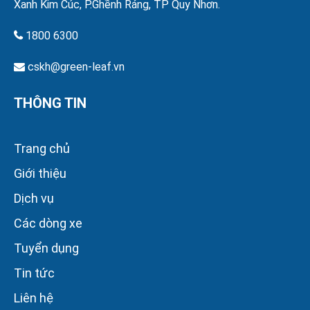
Xanh Kim Cúc, P.Ghềnh Ráng, TP Quy Nhơn.
1800 6300
cskh@green-leaf.vn
THÔNG TIN
Trang chủ
Giới thiệu
Dịch vụ
Các dòng xe
Tuyển dụng
Tin tức
Liên hệ