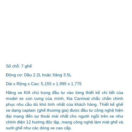
Số chỗ: 7 ghế
Động cơ: Dầu 2.2L hoặc Xăng 3.5L
Dài x Rộng x Cao: 5,155 x 1,995 x 1,775
Hãng xe KIA chú trọng đầu tư vào từng thiết kế chi tiết của
model xe con cưng của mình, Kia Carnival chắc chắn chinh
phục nhu cầu dù khó tính nhất của khách hàng. Thiết kế ghế
xe dạng captain (ghế thương gia) được đầu tư công nghệ hiện
đại mang đến sự thoải mái nhất cho người ngồi trên xe như
chỉnh điện 12 hướng độc lập, mang công nghệ làm mát ghế và
sưởi ghế như các dòng xe cao cấp.