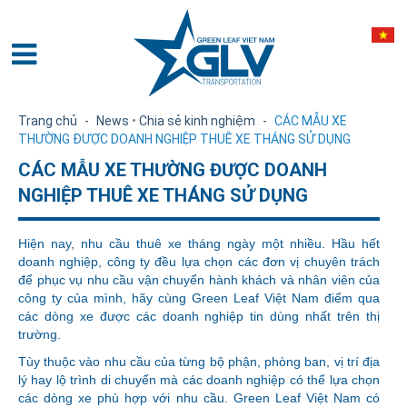
Trang chủ
-
News
•
Chia sẻ kinh nghiệm
-
CÁC MẪU XE
THƯỜNG ĐƯỢC DOANH NGHIỆP THUÊ XE THÁNG SỬ DỤNG
CÁC MẪU XE THƯỜNG ĐƯỢC DOANH
NGHIỆP THUÊ XE THÁNG SỬ DỤNG
Hiện nay, nhu cầu thuê xe tháng ngày một nhiều. Hầu hết
doanh nghiệp, công ty đều lựa chọn các đơn vị chuyên trách
để phục vụ nhu cầu vận chuyển hành khách và nhân viên của
công ty của mình, hãy cùng Green Leaf Việt Nam điểm qua
các dòng xe được các doanh nghiệp tin dùng nhất trên thị
trường.
Tùy thuộc vào nhu cầu của từng bộ phận, phòng ban, vị trí địa
lý hay lộ trình di chuyển mà các doanh nghiệp có thể lựa chọn
các dòng xe phù hợp với nhu cầu. Green Leaf Việt Nam có