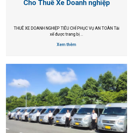
Cho Thuê Xe Doanh nghiệp
THUÊ XE DOANH NGHIỆP TIÊU CHÍ PHỤC VỤ AN TOÀN Tài
xế được trang bị ...
Xem thêm