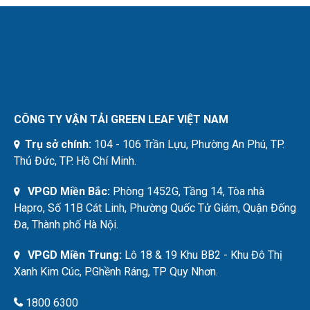
CÔNG TY VẬN TẢI GREEN LEAF VIỆT NAM
Trụ sở chính:
104 - 106 Trần Lựu, Phường An Phú, TP.
Thủ Đức, TP. Hồ Chí Minh.
VPGD Miền Bắc:
Phòng 1452G, Tầng 14, Tòa nhà
Hapro, Số 11B Cát Linh, Phường Quốc Tử Giám, Quận Đống
Đa, Thành phố Hà Nội.
VPGD Miền Trung:
Lô 18 & 19 Khu BB2 - Khu Đô Thị
Xanh Kim Cúc, P.Ghềnh Ráng, TP Quy Nhơn.
1800 6300
cskh@green-leaf.vn