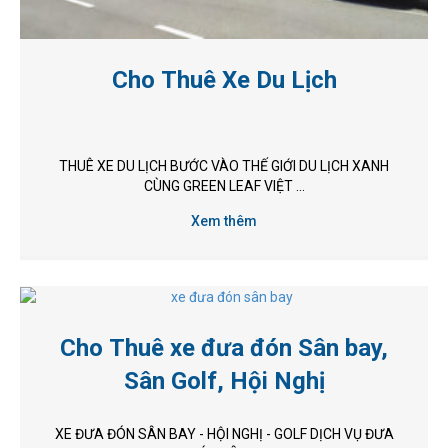
Cho Thuê Xe Du Lịch
THUÊ XE DU LỊCH BƯỚC VÀO THẾ GIỚI DU LỊCH XANH
CÙNG GREEN LEAF VIỆT ...
Xem thêm
Cho Thuê xe đưa đón Sân bay,
Sân Golf, Hội Nghị
XE ĐƯA ĐÓN SÂN BAY - HỘI NGHỊ - GOLF DỊCH VỤ ĐƯA