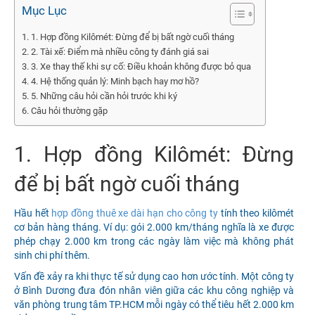
Mục Lục
1. Hợp đồng Kilômét: Đừng để bị bất ngờ cuối tháng
2. Tài xế: Điểm mà nhiều công ty đánh giá sai
3. Xe thay thế khi sự cố: Điều khoản không được bỏ qua
4. Hệ thống quản lý: Minh bạch hay mơ hồ?
5. Những câu hỏi cần hỏi trước khi ký
Câu hỏi thường gặp
1. Hợp đồng Kilômét: Đừng
để bị bất ngờ cuối tháng
Hầu hết
hợp đồng thuê xe dài hạn cho công ty
tính theo kilômét
cơ bản hàng tháng. Ví dụ: gói 2.000 km/tháng nghĩa là xe được
phép chạy 2.000 km trong các ngày làm việc mà không phát
sinh chi phí thêm.
Vấn đề xảy ra khi thực tế sử dụng cao hơn ước tính. Một công ty
ở Bình Dương đưa đón nhân viên giữa các khu công nghiệp và
văn phòng trung tâm TP.HCM mỗi ngày có thể tiêu hết 2.000 km