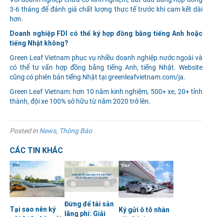
3-6 tháng để đánh giá chất lượng thực tế trước khi cam kết dài
hơn.
Doanh nghiệp FDI có thể ký hợp đồng bằng tiếng Anh hoặc
tiếng Nhật không?
Green Leaf Vietnam phục vụ nhiều doanh nghiệp nước ngoài và
có thể tư vấn hợp đồng bằng tiếng Anh, tiếng Nhật. Website
cũng có phiên bản tiếng Nhật tại greenleafvietnam.com/ja.
Green Leaf Vietnam: hơn 10 năm kinh nghiệm, 500+ xe, 20+ tỉnh
thành, đội xe 100% sở hữu từ năm 2020 trở lên.
Posted in
News
,
Thông Báo
CÁC TIN KHÁC
Đừng để tài sản
Tại sao nên ký
Ký gửi ô tô nhàn
lãng phí: Giải