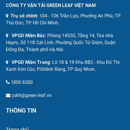
CÔNG TY VẬN TẢI GREEN LEAF VIỆT NAM
Trụ sở chính:
104 - 106 Trần Lựu, Phường An Phú, TP.
Thủ Đức, TP. Hồ Chí Minh.
VPGD Miền Bắc:
Phòng 1452G, Tầng 14, Tòa nhà
Hapro, Số 11B Cát Linh, Phường Quốc Tử Giám, Quận
Đống Đa, Thành phố Hà Nội.
VPGD Miền Trung:
Lô 18 & 19 Khu BB2 - Khu Đô Thị
Xanh Kim Cúc, P.Ghềnh Ráng, TP Quy Nhơn.
1800 6300
cskh@green-leaf.vn
THÔNG TIN
Trang chủ