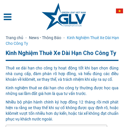
Trang chủ
-
News
•
Thông Báo
-
Kinh Nghiệm Thuê Xe Dài Hạn
Cho Công Ty
Kinh Nghiệm Thuê Xe Dài Hạn Cho Công Ty
Thuê xe dài hạn cho công ty hoạt động tốt khi bạn chọn đúng
nhà cung cấp, đàm phán rõ hợp đồng, và hiểu đúng các điều
khoản về kilômét, xe thay thế, và trách nhiệm khi xảy ra sự cố.
Kinh nghiệm thuê xe dài hạn cho công ty thường được học qua
những sai lầm đắt giá hơn là qua tư vấn trước.
Nhiều bộ phận hành chính ký hợp đồng 12 tháng rồi mới phát
hiện ra rằng xe thay thế khi sự cố không được quy định rõ, hoặc
kilômét vượt tốn nhiều hơn dự kiến, hoặc tài xế không đạt chuẩn
phục vụ khách nước ngoài.