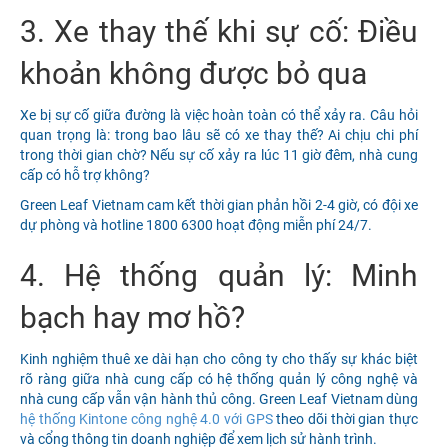
3. Xe thay thế khi sự cố: Điều
khoản không được bỏ qua
Xe bị sự cố giữa đường là việc hoàn toàn có thể xảy ra. Câu hỏi
quan trọng là: trong bao lâu sẽ có xe thay thế? Ai chịu chi phí
trong thời gian chờ? Nếu sự cố xảy ra lúc 11 giờ đêm, nhà cung
cấp có hỗ trợ không?
Green Leaf Vietnam cam kết thời gian phản hồi 2-4 giờ, có đội xe
dự phòng và hotline 1800 6300 hoạt động miễn phí 24/7.
4. Hệ thống quản lý: Minh
bạch hay mơ hồ?
Kinh nghiệm thuê xe dài hạn cho công ty cho thấy sự khác biệt
rõ ràng giữa nhà cung cấp có hệ thống quản lý công nghệ và
nhà cung cấp vẫn vận hành thủ công. Green Leaf Vietnam dùng
hệ thống Kintone công nghệ 4.0 với GPS
theo dõi thời gian thực
và cổng thông tin doanh nghiệp để xem lịch sử hành trình.