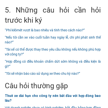
5. Những câu hỏi cần hỏi
trước khi ký
“Phí kilômét vượt là bao nhiêu và tính theo cách nào?”
“Nếu tôi cần xe vào cuối tuần hay ngày lễ, chi phí phát sinh thế
nào?”
“Tài xế có thể được thay theo yêu cầu không nếu không phù hợp
với công ty?”
“Hợp đồng có điều khoản chấm dứt sớm không và điều kiện là
gì?”
“Tôi sẽ nhận báo cáo sử dụng xe theo chu kỳ nào?”
Câu hỏi thường gặp
Thuê xe dài hạn cho công ty nên bắt đầu với hợp đồng bao
lâu?
Với doanh nghiệp chưa có kinh nghiệm, bắt đầu bằng hợp đồng